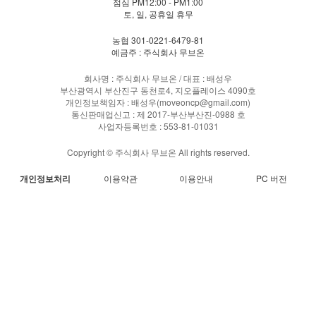
점심 PM12:00 - PM1:00
토, 일, 공휴일 휴무
농협 301-0221-6479-81
예금주 : 주식회사 무브온
회사명 : 주식회사 무브온 / 대표 : 배성우
부산광역시 부산진구 동천로4, 지오플레이스 4090호
개인정보책임자 : 배성우(moveoncp@gmail.com)
통신판매업신고 : 제 2017-부산부산진-0988 호
사업자등록번호 : 553-81-01031
Copyright © 주식회사 무브온 All rights reserved.
개인정보처리
이용약관
이용안내
PC 버전