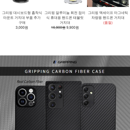
그리핑 대시보드형 흡착식
그리핑 알루미늄 회전 접이
그리핑 맥세이프 마그네틱
마운트 거치대 부품 추가
식 휴대용 핸드폰 태블릿
차량용 핸드폰 거치대
구매
거치대
(품절)
3,000원
16,900원
9,900원