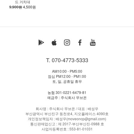
드 거치대
9,900원
4,500원
T. 070-4773-5333
AM10:00 - PM5:00
점심 PM12:00 - PM1:00
토, 일, 공휴일 휴무
농협 301-0221-6479-81
예금주 : 주식회사 무브온
회사명 : 주식회사 무브온 / 대표 : 배성우
부산광역시 부산진구 동천로4, 지오플레이스 4090호
개인정보책임자 : 배성우(moveoncp@gmail.com)
통신판매업신고 : 제 2017-부산부산진-0988 호
사업자등록번호 : 553-81-01031